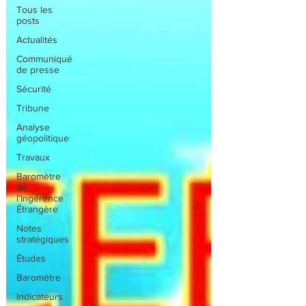
Tous les
posts
Actualités
Communiqué
de presse
Sécurité
Tribune
Analyse
géopolitique
Travaux
Baromètre
de
l'Ingérence
Étrangère
Notes
stratégiques
Études
Baromètre
Indicateurs