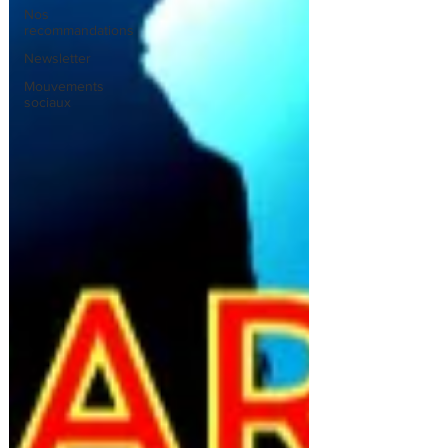
Nos
recommandations
Newsletter
Mouvements
sociaux