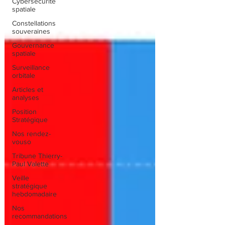
Cybersécurité
spatiale
Constellations
souveraines
Gouvernance
spatiale
Surveillance
orbitale
Articles et
analyses
Position
Stratégique
Nos rendez-
vouso
Tribune Thierry-
Paul Valette
Veille
stratégique
hebdomadaire
Nos
recommandations