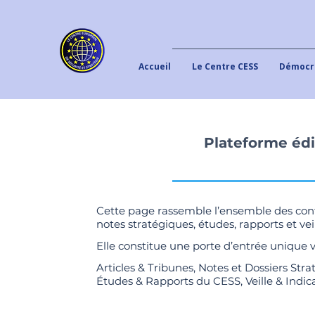
Accueil
Le Centre CESS
Démocra
Plateforme édi
Cette page rassemble l’ensemble des conte
notes stratégiques, études, rapports et veil
Elle constitue une porte d’entrée unique 
Articles & Tribunes, Notes et Dossiers Stra
Études & Rapports du CESS, Veille & Indic