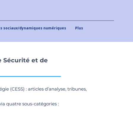
 sociaux/dynamiques numériques
Plus
 Sécurité et de
e (CESS) : articles d’analyse, tribunes,
ia quatre sous-catégories :