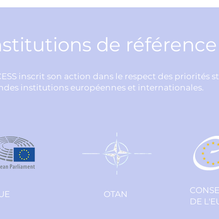
nstitutions de référenc
CESS inscrit son action dans le respect des priorités s
ndes institutions européennes et internationales.
CONSE
UE
OTAN
DE L'