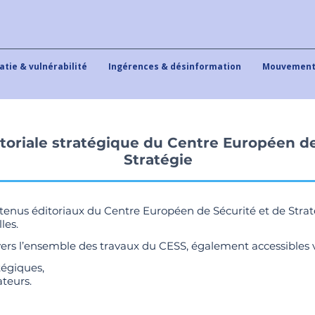
tie & vulnérabilité
Ingérences & désinformation
Mouvements
toriale stratégique du Centre Européen de
Stratégie
nus éditoriaux du Centre Européen de Sécurité et de Stratégi
les.
vers l’ensemble des travaux du CESS, également accessibles v
tégiques,
ateurs.