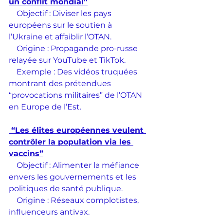
un conflit mondial”
    Objectif : Diviser les pays 
européens sur le soutien à 
l’Ukraine et affaiblir l’OTAN.
    Origine : Propagande pro-russe 
relayée sur YouTube et TikTok.
    Exemple : Des vidéos truquées 
montrant des prétendues 
“provocations militaires” de l’OTAN 
en Europe de l’Est.
 “Les élites européennes veulent 
contrôler la population via les 
vaccins”
    Objectif : Alimenter la méfiance 
envers les gouvernements et les 
politiques de santé publique.
    Origine : Réseaux complotistes, 
influenceurs antivax.