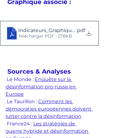
 Graphique associé :  
Indicateurs_Graphiques_Complet_CE2S
.pdf
Télécharger PDF • 278KB
 Sources & Analyses
 Le Monde : 
Enquête sur la 
désinformation pro-russe en 
Europe
 Le Taurillon : 
Comment les 
démocraties européennes doivent 
lutter contre la désinformation
 France24 : 
Les stratégies de 
guerre hybride et désinformation 