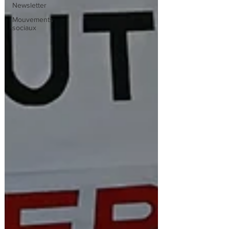
Newsletter
Mouvements
sociaux