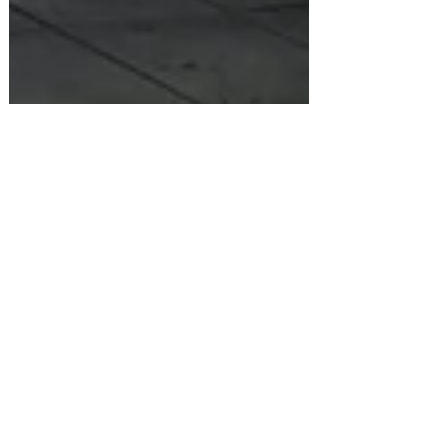
3 sept. 2025
3 min de lecture