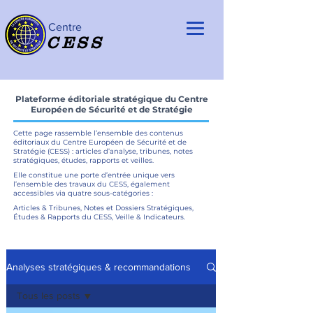
Centre
CESS
Plateforme éditoriale stratégique du Centre
Européen de Sécurité et de Stratégie
Cette page rassemble l’ensemble des contenus
éditoriaux du Centre Européen de Sécurité et de
Stratégie (CESS) : articles d’analyse, tribunes, notes
stratégiques, études, rapports et veilles.
Elle constitue une porte d’entrée unique vers
l’ensemble des travaux du CESS, également
accessibles via quatre sous-catégories :
Articles & Tribunes, Notes et Dossiers Stratégiques,
Études & Rapports du CESS, Veille & Indicateurs.
Analyses stratégiques & recommandations
Tous les posts