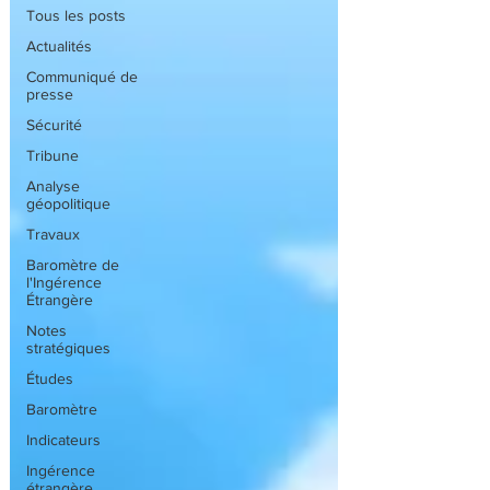
Tous les posts
Actualités
Communiqué de
presse
Sécurité
Tribune
Analyse
géopolitique
Travaux
Baromètre de
l'Ingérence
Étrangère
Notes
stratégiques
Études
Baromètre
Indicateurs
Ingérence
étrangère