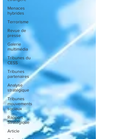
Menaces
hybrides
Terrorisme
Revue de
presse
Galerie
multimédia
Tribunes du
CESS
Tribunes
partenaires
Analyse
stratégique
Tribunes
mouvements
sociaux
Rapport
Stratégique
Article