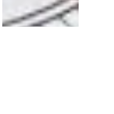
3 mars 2025
3 min de lecture
Actualités