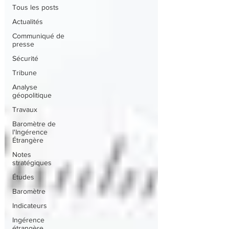
Tous les posts
Actualités
Communiqué de
presse
Sécurité
Tribune
Analyse
géopolitique
Travaux
Baromètre de
l'Ingérence
Étrangère
Notes
stratégiques
Études
Baromètre
Indicateurs
Ingérence
étrangère