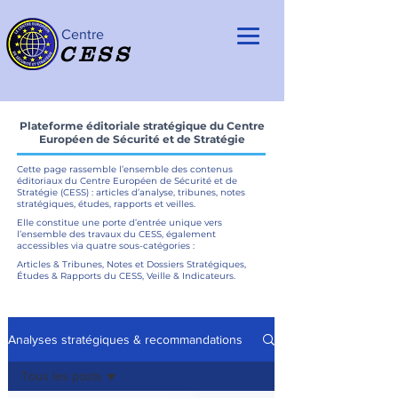
Centre
CESS
Plateforme éditoriale stratégique du Centre
Européen de Sécurité et de Stratégie
Cette page rassemble l’ensemble des contenus
éditoriaux du Centre Européen de Sécurité et de
Stratégie (CESS) : articles d’analyse, tribunes, notes
stratégiques, études, rapports et veilles.
Elle constitue une porte d’entrée unique vers
l’ensemble des travaux du CESS, également
accessibles via quatre sous-catégories :
Articles & Tribunes, Notes et Dossiers Stratégiques,
Études & Rapports du CESS, Veille & Indicateurs.
Analyses stratégiques & recommandations
Tous les posts