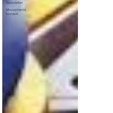
Newsletter
Mouvements
sociaux