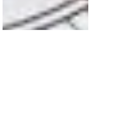
3 mars 2025
3 min de lecture
Actualités