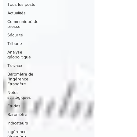
Tous les posts
Actualités
Communiqué de
presse
Sécurité
Tribune
Analyse
géopolitique
Travaux
Baromètre de
l'Ingérence
Étrangère
Notes
stratégiques
Études
Baromètre
Indicateurs
Ingérence
étrangère