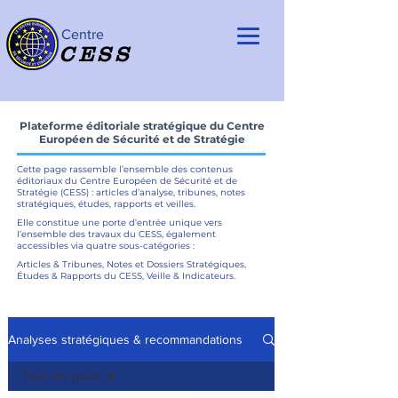
Centre
CESS
Plateforme éditoriale stratégique du Centre
Européen de Sécurité et de Stratégie
Cette page rassemble l’ensemble des contenus
éditoriaux du Centre Européen de Sécurité et de
Stratégie (CESS) : articles d’analyse, tribunes, notes
stratégiques, études, rapports et veilles.
Elle constitue une porte d’entrée unique vers
l’ensemble des travaux du CESS, également
accessibles via quatre sous-catégories :
Articles & Tribunes, Notes et Dossiers Stratégiques,
Études & Rapports du CESS, Veille & Indicateurs.
Analyses stratégiques & recommandations
Tous les posts