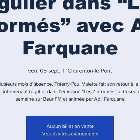
gulier dans “
formés” avec A
Farquane
ven. 05 sept.
  |  
Charenton-le-Pont
usieurs mois d’absence, Thierry-Paul Valette fait son retour à la
u’intervenant régulier dans l’émission “Les Zinformés”, diffusée
semaine sur Beur FM et animée par Adil Farquane
Aucun billet en vente
Voir d'autres événements