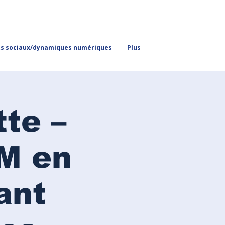
 sociaux/dynamiques numériques
Plus
tte –
FM en
ant