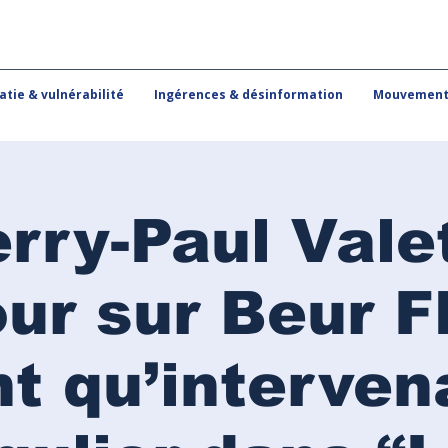
tie & vulnérabilité
Ingérences & désinformation
Mouvements
rry-Paul Vale
ur sur Beur 
nt qu’interven