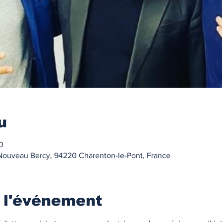
u
0
Nouveau Bercy, 94220 Charenton-le-Pont, France
 l'événement