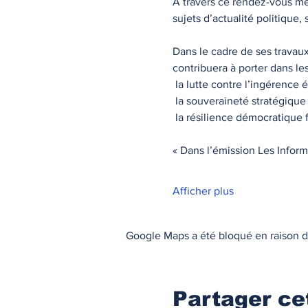
À travers ce rendez-vous méd
sujets d’actualité politique
Dans le cadre de ses travaux
contribuera à porter dans le
 la lutte contre l’ingérence 
 la souveraineté stratégiqu
 la résilience démocratique
« Dans l’émission Les Infor
Afficher plus
Google Maps a été bloqué en raison d
Partager c