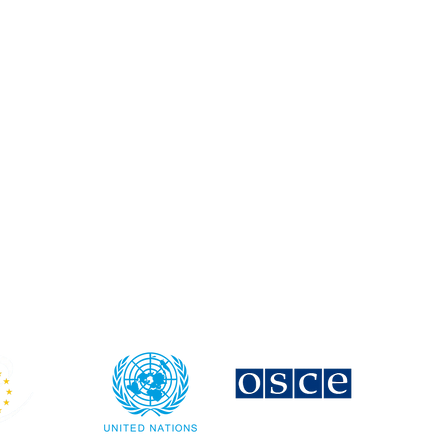
e stratégique
tratégiques portées par les