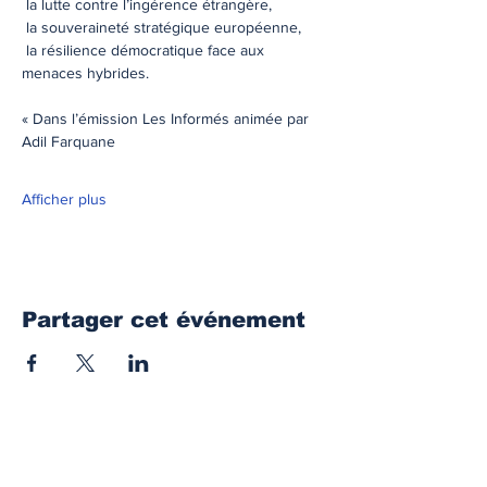
 la lutte contre l’ingérence étrangère,
 la souveraineté stratégique européenne,
 la résilience démocratique face aux 
menaces hybrides.
« Dans l’émission Les Informés animée par 
Adil Farquane
Afficher plus
Partager cet événement
Paris / Bruxelles
Centre
CESS