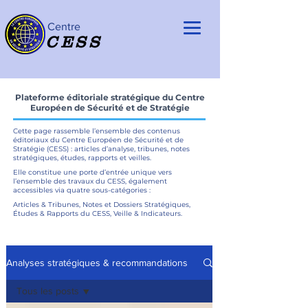
Centre
CESS
Plateforme éditoriale stratégique du Centre
Européen de Sécurité et de Stratégie
Cette page rassemble l’ensemble des contenus
éditoriaux du Centre Européen de Sécurité et de
Stratégie (CESS) : articles d’analyse, tribunes, notes
stratégiques, études, rapports et veilles.
Elle constitue une porte d’entrée unique vers
l’ensemble des travaux du CESS, également
accessibles via quatre sous-catégories :
Articles & Tribunes, Notes et Dossiers Stratégiques,
Études & Rapports du CESS, Veille & Indicateurs.
Analyses stratégiques & recommandations
Tous les posts