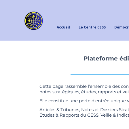
Accueil
Le Centre CESS
Démocra
Plateforme édi
Cette page rassemble l’ensemble des conte
notes stratégiques, études, rapports et veil
Elle constitue une porte d’entrée unique 
Articles & Tribunes, Notes et Dossiers Stra
Études & Rapports du CESS, Veille & Indic