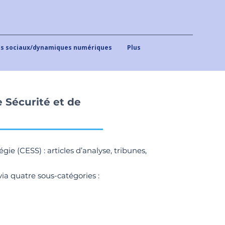
 sociaux/dynamiques numériques
Plus
 Sécurité et de
e (CESS) : articles d’analyse, tribunes,
ia quatre sous-catégories :