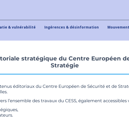
tie & vulnérabilité
Ingérences & désinformation
Mouvements
toriale stratégique du Centre Européen de
Stratégie
nus éditoriaux du Centre Européen de Sécurité et de Stratégi
les.
vers l’ensemble des travaux du CESS, également accessibles v
tégiques,
ateurs.