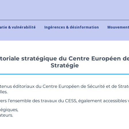
tie & vulnérabilité
Ingérences & désinformation
Mouvements
toriale stratégique du Centre Européen de
Stratégie
nus éditoriaux du Centre Européen de Sécurité et de Stratégi
les.
vers l’ensemble des travaux du CESS, également accessibles v
tégiques,
ateurs.