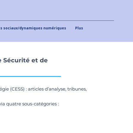
 sociaux/dynamiques numériques
Plus
 Sécurité et de
e (CESS) : articles d’analyse, tribunes,
ia quatre sous-catégories :