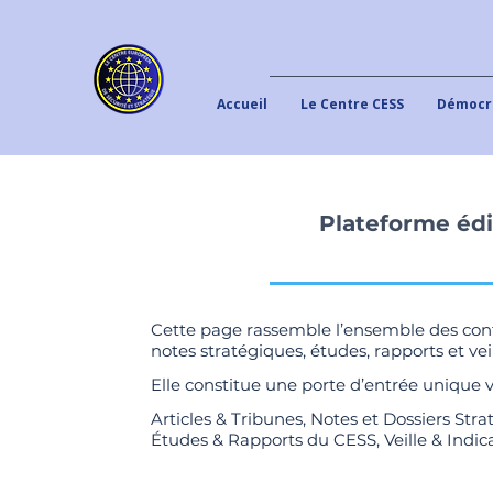
Accueil
Le Centre CESS
Démocra
Plateforme édi
Cette page rassemble l’ensemble des conte
notes stratégiques, études, rapports et veil
Elle constitue une porte d’entrée unique 
Articles & Tribunes, Notes et Dossiers Stra
Études & Rapports du CESS, Veille & Indic