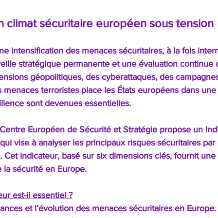
Un climat sécuritaire européen sous tension
ne intensification des menaces sécuritaires, à la fois inter
eille stratégique permanente et une évaluation continue d
ensions géopolitiques, des cyberattaques, des campagne
 menaces terroristes place les États européens dans une 
ésilience sont devenues essentielles.
 Centre Européen de Sécurité et Stratégie propose un Ind
i vise à analyser les principaux risques sécuritaires par 
Cet indicateur, basé sur six dimensions clés, fournit une v
e la sécurité en Europe.
ur est-il essentiel ?
dances et l’évolution des menaces sécuritaires en Europe.