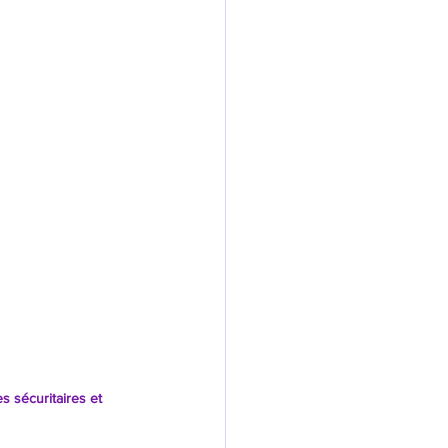
vernance spatiale
 sécuritaires et 