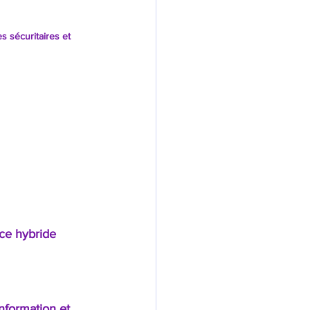
 sécuritaires et 
ce hybride 
nformation et 