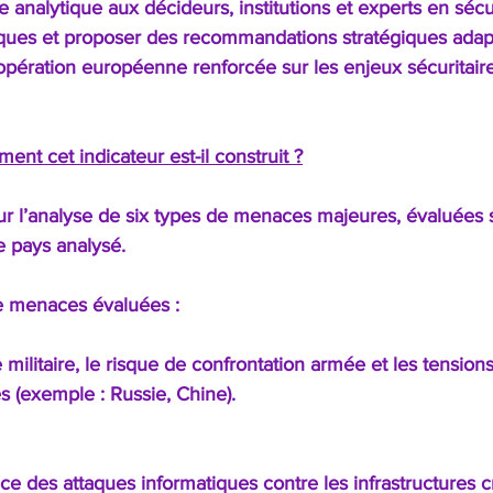
 analytique aux décideurs, institutions et experts en sécu
isques et proposer des recommandations stratégiques adap
oopération européenne renforcée sur les enjeux sécuritaire
nt cet indicateur est-il construit ?
sur l’analyse de six types de menaces majeures, évaluées 
e pays analysé.
de menaces évaluées :
militaire, le risque de confrontation armée et les tension
s (exemple : Russie, Chine).
e des attaques informatiques contre les infrastructures cri