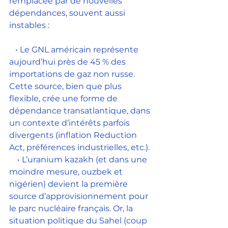
remplacée par de nouvelles 
dépendances, souvent aussi 
instables :
   • Le GNL américain représente 
aujourd’hui près de 45 % des 
importations de gaz non russe. 
Cette source, bien que plus 
flexible, crée une forme de 
dépendance transatlantique, dans 
un contexte d’intérêts parfois 
divergents (inflation Reduction 
Act, préférences industrielles, etc.).
    • L’uranium kazakh (et dans une 
moindre mesure, ouzbek et 
nigérien) devient la première 
source d’approvisionnement pour 
le parc nucléaire français. Or, la 
situation politique du Sahel (coup 