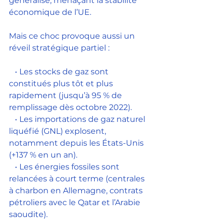
généralisé, menaçant la stabilité 
économique de l’UE.
Mais ce choc provoque aussi un 
réveil stratégique partiel :
   • Les stocks de gaz sont 
constitués plus tôt et plus 
rapidement (jusqu’à 95 % de 
remplissage dès octobre 2022).
   • Les importations de gaz naturel 
liquéfié (GNL) explosent, 
notamment depuis les États-Unis 
(+137 % en un an).
   • Les énergies fossiles sont 
relancées à court terme (centrales 
à charbon en Allemagne, contrats 
pétroliers avec le Qatar et l’Arabie 
saoudite).