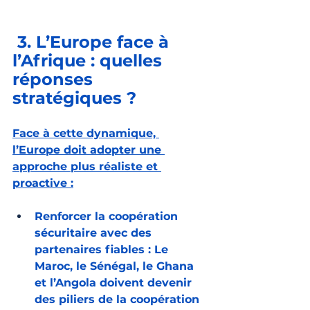
 3. L’Europe face à 
l’Afrique : quelles 
réponses 
stratégiques ?
Face à cette dynamique, 
l’Europe doit adopter une 
approche plus réaliste et 
proactive :
Renforcer la coopération 
sécuritaire avec des 
partenaires fiables : Le 
Maroc, le Sénégal, le Ghana 
et l’Angola doivent devenir 
des piliers de la coopération 